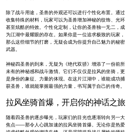
除了战斗用途，圣兽的外观还可以进行个性化布置。通过
收集特殊的材料，玩家可以为圣兽增加神秘的纹饰、光环
甚至炫酷的特效。个性化定制，让你的圣兽独一无二，成
为江湖中最耀眼的存在。如果你是一位追求极致的玩家，
那么这些细节的打磨，无疑会成为你提升自己魅力的秘密
武器。
神秘四圣兽的到来，无疑为《绝代双骄》增添了一份前所
未有的神秘感和战斗激情。它们不仅仅是拉风的坐骑，更
是身份的象征、力量的体现。在这片江湖中，谁能成功捕
获圣兽，谁就能掌握最强的力量，书写属于自己的传奇。
拉风坐骑首爆，开启你的神话之旅
随着四圣兽的逐步曝光，玩家们的目光也逐渐转向另一大
焦点——那令人心跳加速的拉风坐骑首爆。无论你是热爱