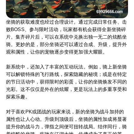
坐骑的获取难度也经过合理设计。通过完成日常任务、击
败BOSS、参与限时活动，玩家都有机会获得全新坐骑碎
片。集齐碎片后，可以在系统中兑换出独一无二的炫酷坐
骑。更妙的是，部分坐骑还可以通过合成、升级，提升外
观和属性，让你的宠物逐步变得更加强大耀眼。
新系统中，还加入了丰富的互动玩法。例如，骑上新坐骑
可以解锁特殊的飞行路线，探索隐藏的秘境；或是在特定
的节日活动中，获得限时的彩蛋，让你的坐骑焕发不同的
光彩。这不仅仅是外在的炫耀，更是玩法上的多重享受和
探索乐趣。
对于喜欢PK或团战的玩家来说，新的坐骑为战斗加持的
属性也让人心动。升级到顶级后，坐骑的属性加成将显著
提升你的战斗力，弹指之间便可扭转战局。结伴同行，骑