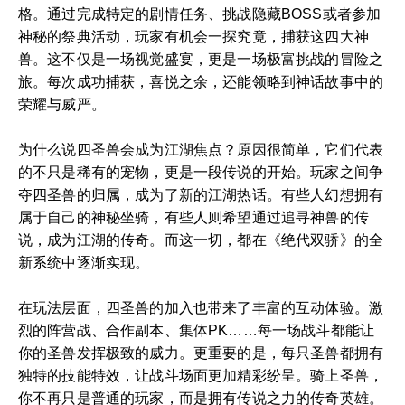
格。通过完成特定的剧情任务、挑战隐藏BOSS或者参加
神秘的祭典活动，玩家有机会一探究竟，捕获这四大神
兽。这不仅是一场视觉盛宴，更是一场极富挑战的冒险之
旅。每次成功捕获，喜悦之余，还能领略到神话故事中的
荣耀与威严。
为什么说四圣兽会成为江湖焦点？原因很简单，它们代表
的不只是稀有的宠物，更是一段传说的开始。玩家之间争
夺四圣兽的归属，成为了新的江湖热话。有些人幻想拥有
属于自己的神秘坐骑，有些人则希望通过追寻神兽的传
说，成为江湖的传奇。而这一切，都在《绝代双骄》的全
新系统中逐渐实现。
在玩法层面，四圣兽的加入也带来了丰富的互动体验。激
烈的阵营战、合作副本、集体PK……每一场战斗都能让
你的圣兽发挥极致的威力。更重要的是，每只圣兽都拥有
独特的技能特效，让战斗场面更加精彩纷呈。骑上圣兽，
你不再只是普通的玩家，而是拥有传说之力的传奇英雄。