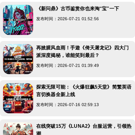
《新问鼎》古币鉴赏你也来淘“宝”一下
发布时间：2026-07-21 01:52:56
再掀腥风血雨！手遊《倚天屠龙记》四大门
派深度揭秘，谁能笑到最后？
发布时间：2026-07-21 01:39:49
探索无限可能：《火爆狂飙5天堂》简繁英语
言切换器全新上线
发布时间：2026-07-16 02:59:13
在线突破15万《LUNA2》台服运营，引领热
潮