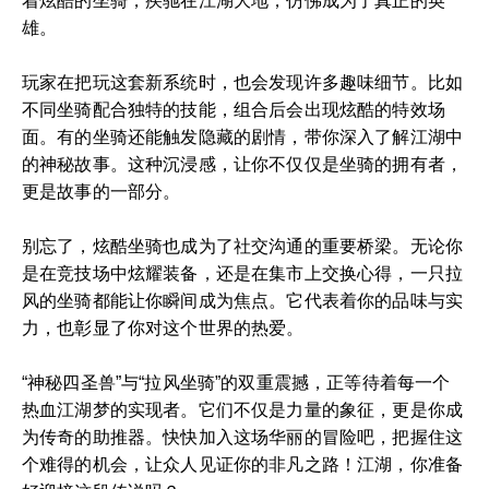
着炫酷的坐骑，疾驰在江湖大地，仿佛成为了真正的英
雄。
玩家在把玩这套新系统时，也会发现许多趣味细节。比如
不同坐骑配合独特的技能，组合后会出现炫酷的特效场
面。有的坐骑还能触发隐藏的剧情，带你深入了解江湖中
的神秘故事。这种沉浸感，让你不仅仅是坐骑的拥有者，
更是故事的一部分。
别忘了，炫酷坐骑也成为了社交沟通的重要桥梁。无论你
是在竞技场中炫耀装备，还是在集市上交换心得，一只拉
风的坐骑都能让你瞬间成为焦点。它代表着你的品味与实
力，也彰显了你对这个世界的热爱。
“神秘四圣兽”与“拉风坐骑”的双重震撼，正等待着每一个
热血江湖梦的实现者。它们不仅是力量的象征，更是你成
为传奇的助推器。快快加入这场华丽的冒险吧，把握住这
个难得的机会，让众人见证你的非凡之路！江湖，你准备