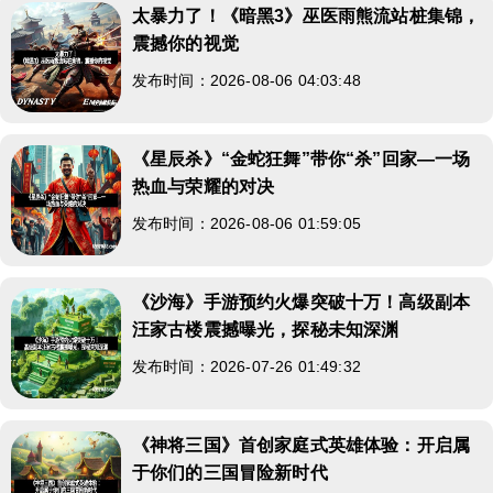
太暴力了！《暗黑3》巫医雨熊流站桩集锦，
震撼你的视觉
发布时间：2026-08-06 04:03:48
《星辰杀》“金蛇狂舞”带你“杀”回家—一场
热血与荣耀的对决
发布时间：2026-08-06 01:59:05
《沙海》手游预约火爆突破十万！高级副本
汪家古楼震撼曝光，探秘未知深渊
发布时间：2026-07-26 01:49:32
《神将三国》首创家庭式英雄体验：开启属
于你们的三国冒险新时代