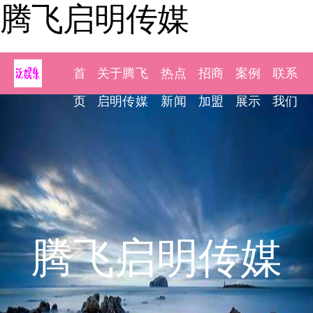
腾飞启明传媒
首
关于腾飞
热点
招商
案例
联系
页
启明传媒
新闻
加盟
展示
我们
腾飞启明传媒