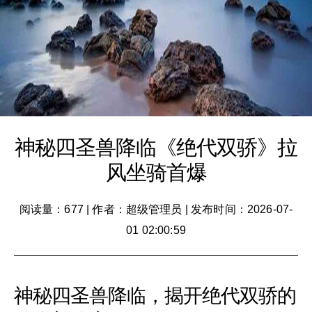
神秘四圣兽降临《绝代双骄》拉
风坐骑首爆
阅读量：677
|
作者：超级管理员
|
发布时间：2026-07-
01 02:00:59
神秘四圣兽降临，揭开绝代双骄的