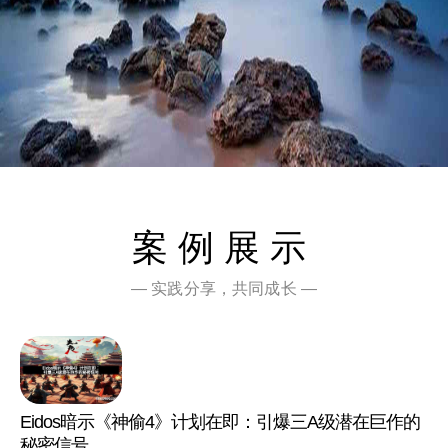
案例展示
— 实践分享，共同成长 —
Eidos暗示《神偷4》计划在即：引爆三A级潜在巨作的
秘密信号