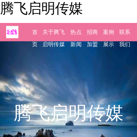
腾飞启明传媒
首
关于腾飞
热点
招商
案例
联系
页
启明传媒
新闻
加盟
展示
我们
腾飞启明传媒