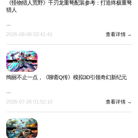
《怪物猎人荒野》千刃龙重弩配装参考：打造终极重弩
猎人
···
2026-08-06 02:41:41
查看详情 →
绚丽不止一点，《聊斋Q传》模拟3D引领奇幻新纪元
···
2026-07-26 01:52:10
查看详情 →