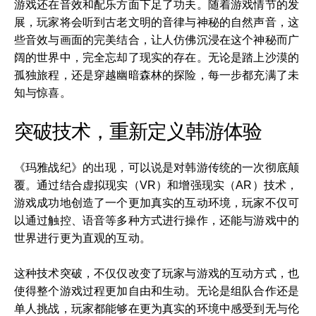
游戏还在音效和配乐方面下足了功夫。随着游戏情节的发
展，玩家将会听到古老文明的音律与神秘的自然声音，这
些音效与画面的完美结合，让人仿佛沉浸在这个神秘而广
阔的世界中，完全忘却了现实的存在。无论是踏上沙漠的
孤独旅程，还是穿越幽暗森林的探险，每一步都充满了未
知与惊喜。
突破技术，重新定义韩游体验
《玛雅战纪》的出现，可以说是对韩游传统的一次彻底颠
覆。通过结合虚拟现实（VR）和增强现实（AR）技术，
游戏成功地创造了一个更加真实的互动环境，玩家不仅可
以通过触控、语音等多种方式进行操作，还能与游戏中的
世界进行更为直观的互动。
这种技术突破，不仅仅改变了玩家与游戏的互动方式，也
使得整个游戏过程更加自由和生动。无论是组队合作还是
单人挑战，玩家都能够在更为真实的环境中感受到无与伦