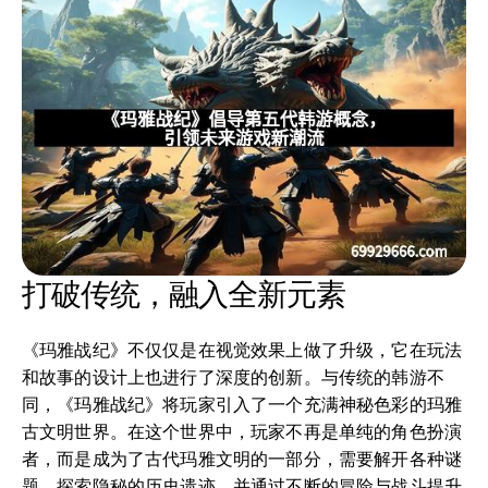
打破传统，融入全新元素
《玛雅战纪》不仅仅是在视觉效果上做了升级，它在玩法
和故事的设计上也进行了深度的创新。与传统的韩游不
同，《玛雅战纪》将玩家引入了一个充满神秘色彩的玛雅
古文明世界。在这个世界中，玩家不再是单纯的角色扮演
者，而是成为了古代玛雅文明的一部分，需要解开各种谜
题，探索隐秘的历史遗迹，并通过不断的冒险与战斗提升