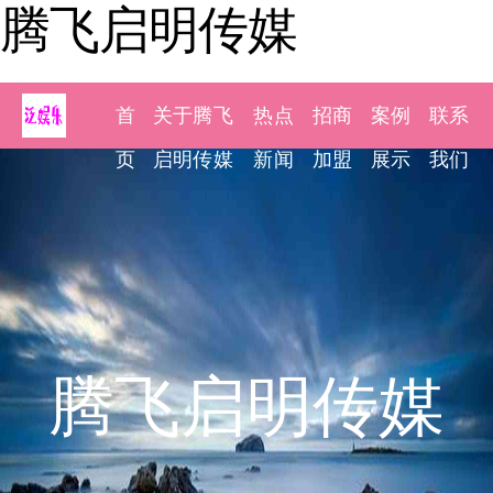
腾飞启明传媒
首
关于腾飞
热点
招商
案例
联系
页
启明传媒
新闻
加盟
展示
我们
腾飞启明传媒