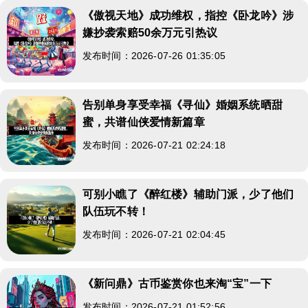
《傲视天地》成功维权，指控《卧龙吟》涉
嫌抄袭索赔50余万元引热议
发布时间：2026-07-26 01:35:05
告别单身享受幸福《寻仙》婚姻系统晒甜
蜜，共谱仙侠爱情新篇章
发布时间：2026-07-21 02:24:18
可别小瞧了《醉红楼》辅助门派，少了他们
队伍玩不转！
发布时间：2026-07-21 02:04:45
《新问鼎》古币鉴赏你也来淘“宝”一下
发布时间：2026-07-21 01:52:56