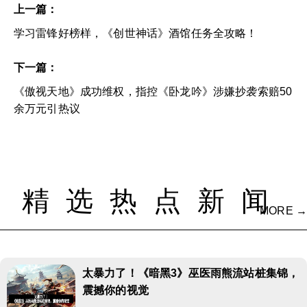
上一篇：
学习雷锋好榜样，《创世神话》酒馆任务全攻略！
下一篇：
《傲视天地》成功维权，指控《卧龙吟》涉嫌抄袭索赔50
余万元引热议
精选热点新闻
MORE →
太暴力了！《暗黑3》巫医雨熊流站桩集锦，
震撼你的视觉