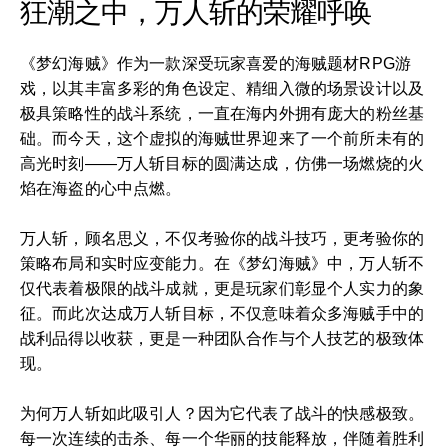
狂潮之中，万人斩的荣耀呼唤
《梦幻海贼》作为一款深受玩家喜爱的海贼题材RPG游
戏，以其丰富多彩的角色设定、精细入微的场景设计以及
极具策略性的战斗系统，一直在海内外拥有庞大的粉丝基
础。而今天，这个虚拟的海贼世界迎来了一个前所未有的
高光时刻——万人斩目标的圆满达成，仿佛一场燃烧的火
焰在海盗的心中点燃。
万人斩，顾名思义，不仅考验你的战斗技巧，更考验你的
策略布局和实时应变能力。在《梦幻海贼》中，万人斩不
仅代表着极限的战斗成就，更是玩家们彰显个人实力的象
征。而此次达成万人斩目标，不仅意味着众多海贼手中的
战利品得以收获，更是一种团队合作与个人技艺的极致体
现。
为何万人斩如此吸引人？因为它代表了战斗的快感极致。
每一次连续的击杀、每一个华丽的技能释放，伴随着胜利