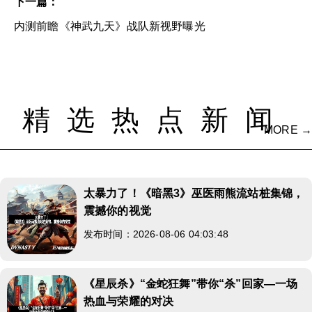
下一篇：
内测前瞻《神武九天》战队新视野曝光
精选热点新闻
MORE →
太暴力了！《暗黑3》巫医雨熊流站桩集锦，
震撼你的视觉
发布时间：2026-08-06 04:03:48
《星辰杀》“金蛇狂舞”带你“杀”回家—一场
热血与荣耀的对决