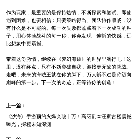
作为玩家，最重要的是保持热情，不断探索和尝试。即使
遇到困难，也要相信：只要策略得当、团队协作顺畅，没
有什么是不可能的。每一次失败都蕴藏着下一次成功的种
子，用心体验战斗的每一秒，你会发现，连斩的快感，远
比想象中更震撼。
带着这份激情，继续在《梦幻海贼》的世界里航行吧！这
里，没有终点，只有不断突破自我，迎接更无敌的挑战。
走吧，未来的海贼王就在你的脚下，万人斩不过是你迈向
巅峰的第一步。下一次的奇迹，正等待你的创造！
上一篇：
《沙海》手游预约火爆突破十万！高级副本汪家古楼震撼
曝光，探秘未知深渊