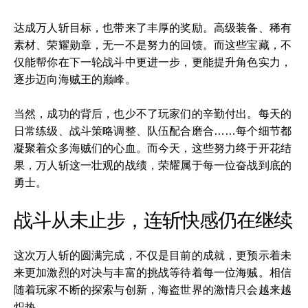
达成万人斩目标，也带来了丰厚的奖励。高级装备、稀有
素材、荣耀勋章，无一不是努力的回馈。而这些宝藏，不
仅能帮你在下一轮战斗中更进一步，更能提升角色实力，
逐步迈向海贼王的巅峰。
当然，成功的背后，也少不了玩家们的辛勤付出。每天的
日常练级、战斗策略调整、队伍配合磨合……每个细节都
凝聚着众多海贼们的心血。而今天，这些努力终于开花结
果，万人斩这一壮观的战绩，荣耀属于每一位奋战到底的
勇士。
战斗从未止步，连斩快感仍在继续
这次万人斩的圆满完成，不仅是目前的成就，更预示着未
来更加激烈的对决与丰富的挑战等待着每一位海贼。相信
随着玩家不断的探索与创新，海盗世界的激情只会越来越
炽热。