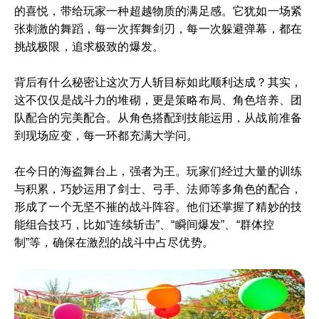
的喜悦，带给玩家一种超越物质的满足感。它犹如一场紧
张刺激的舞蹈，每一次挥舞剑刃，每一次躲避弹幕，都在
挑战极限，追求极致的爆发。
背后有什么秘密让这次万人斩目标如此顺利达成？其实，
这不仅仅是战斗力的堆砌，更是策略布局、角色培养、团
队配合的完美配合。从角色搭配到技能运用，从战前准备
到现场应变，每一环都充满大学问。
在今日的海盗舞台上，强者为王。玩家们经过大量的训练
与积累，巧妙运用了剑士、弓手、法师等多角色的配合，
形成了一个无坚不摧的战斗阵容。他们还掌握了精妙的技
能组合技巧，比如“连续斩击”、“瞬间爆发”、“群体控
制”等，确保在激烈的战斗中占尽优势。