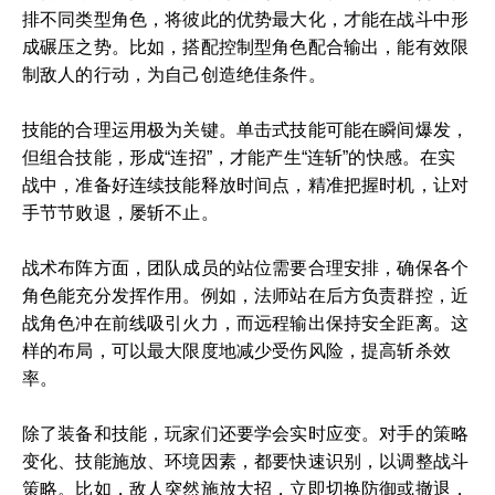
排不同类型角色，将彼此的优势最大化，才能在战斗中形
成碾压之势。比如，搭配控制型角色配合输出，能有效限
制敌人的行动，为自己创造绝佳条件。
技能的合理运用极为关键。单击式技能可能在瞬间爆发，
但组合技能，形成“连招”，才能产生“连斩”的快感。在实
战中，准备好连续技能释放时间点，精准把握时机，让对
手节节败退，屡斩不止。
战术布阵方面，团队成员的站位需要合理安排，确保各个
角色能充分发挥作用。例如，法师站在后方负责群控，近
战角色冲在前线吸引火力，而远程输出保持安全距离。这
样的布局，可以最大限度地减少受伤风险，提高斩杀效
率。
除了装备和技能，玩家们还要学会实时应变。对手的策略
变化、技能施放、环境因素，都要快速识别，以调整战斗
策略。比如，敌人突然施放大招，立即切换防御或撤退，