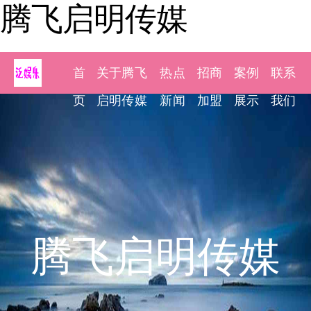
腾飞启明传媒
首
关于腾飞
热点
招商
案例
联系
页
启明传媒
新闻
加盟
展示
我们
腾飞启明传媒