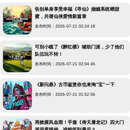
告别单身享受幸福《寻仙》婚姻系统晒甜
蜜，共谱仙侠爱情新篇章
发布时间：2026-07-21 02:24:18
可别小瞧了《醉红楼》辅助门派，少了他们
队伍玩不转！
发布时间：2026-07-21 02:04:45
《新问鼎》古币鉴赏你也来淘“宝”一下
发布时间：2026-07-21 01:52:56
再掀腥风血雨！手遊《倚天屠龙记》四大门
派深度揭秘，谁能笑到最后？